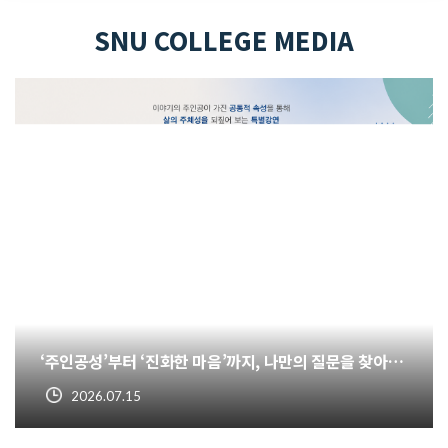
SNU COLLEGE MEDIA
‘주인공성’부터 ‘진화한 마음’까지, 나만의 질문을 찾아라 – 학부대학 명사 초청 프로젝트 「세상에 질문을 던지는 자들」
2026.07.15