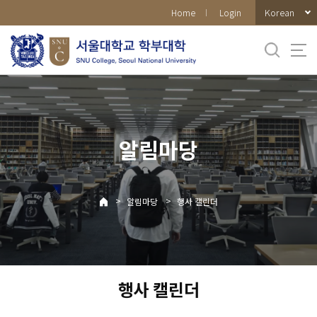
바로가기
Korean
Home
Login
메뉴
알림마당
>
>
알림마당
행사 캘린더
행사 캘린더