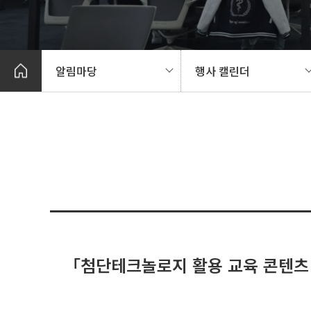
알림마당
행사 캘린더
「첨단테크놀로지 활용 교육 콘텐츠