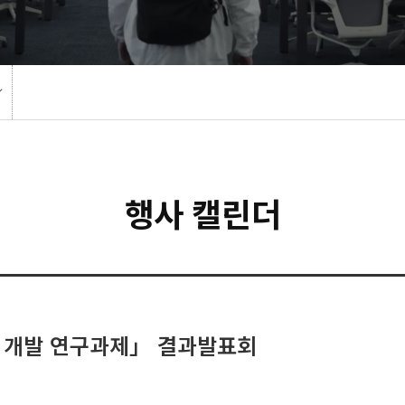
행사 캘린더
 개발 연구과제」 결과발표회