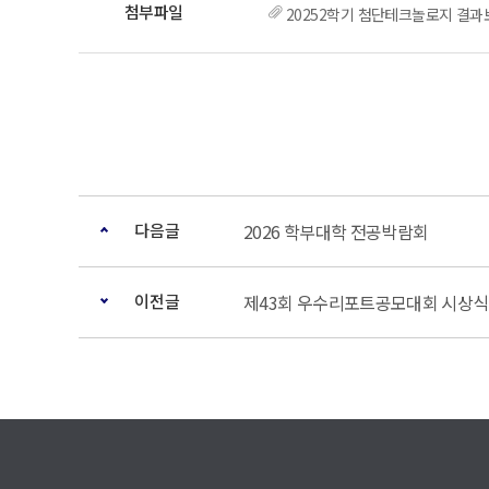
20252학기 첨단테크놀로지 결과
다음글
2026 학부대학 전공박람회
이전글
제43회 우수리포트공모대회 시상식