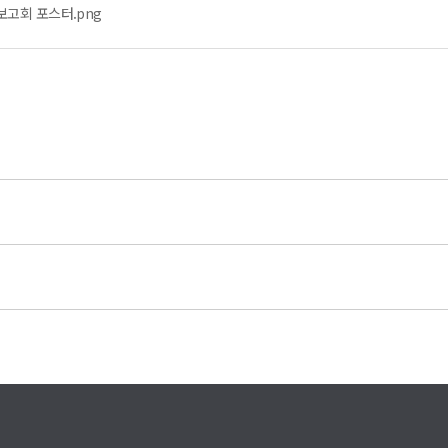
보고회 포스터.png