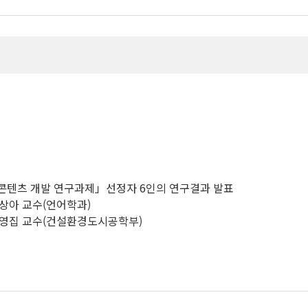
육콘텐츠 개발 연구과제」선정자 6인의 연구결과 발표
이상아 교수(언어학과)
 함영집 교수(건설환경도시공학부)