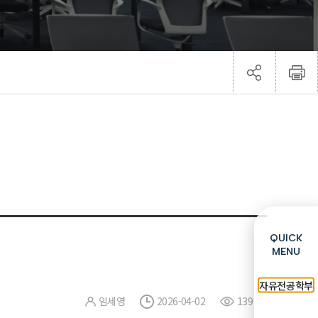
QUICK
MENU
자유전공학부
임세영
2026-04-02
139