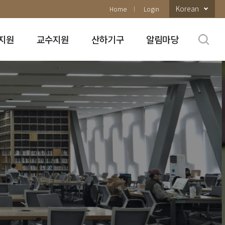
Korean
Home
Login
지원
교수지원
산하기구
알림마당