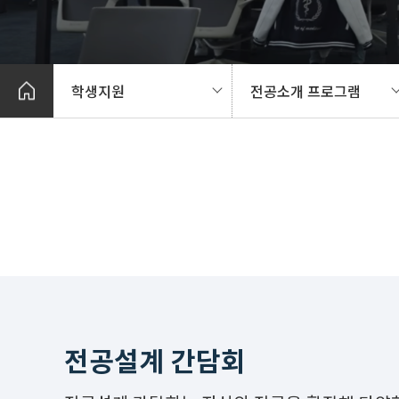
학생지원
전공소개 프로그램
전공설계 간담회