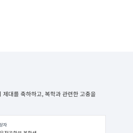
 제대를 축하하고, 복학과 관련한 고충을
상자
유전공학부 복학생