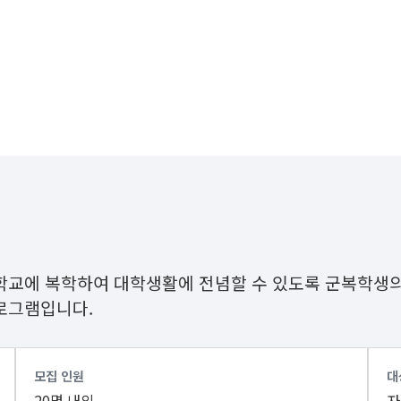
학교에 복학하여 대학생활에 전념할 수 있도록 군복학생의
로그램입니다.
모집 인원
대
20명 내외
자