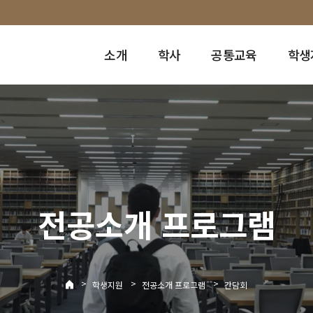
소개
학사
공통교육
학생
전공소개 프로그램
>
>
>
학생지원
전공소개 프로그램
간담회