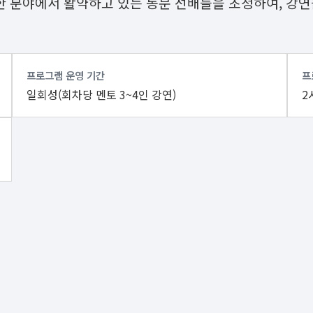
 분야에서 활약하고 있는 동문 선배들을 초청하여, 강연
프로그램 운영 기간
프
일회성(회차당 멘토 3~4인 강연)
2