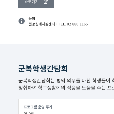
바로가기
문의
전공설계지원센터 : TEL. 02-880-1165
군복학생간담회
군복학생간담회는 병역 의무를 마친 학생들이 
청취하여 학교생활에의 적응을 도움을 주는 프
프로그램 운영 주기
연 2회