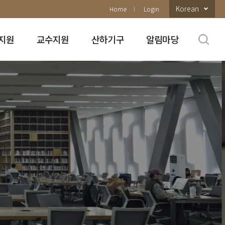
Korean
Home
Login
지원
교수지원
산하기구
알림마당