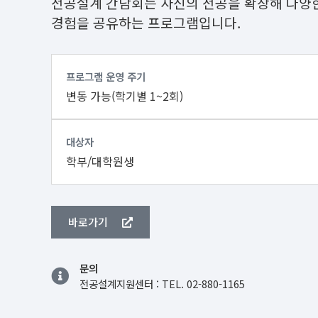
전공설계 간담회는 자신의 전공을 확장해 다양한
경험을 공유하는 프로그램입니다.
프로그램 운영 주기
변동 가능(학기별 1~2회)
대상자
학부/대학원생
바로가기
문의
전공설계지원센터 : TEL. 02-880-1165