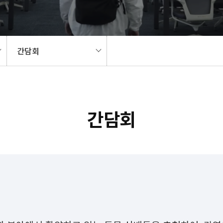
간담회
간담회