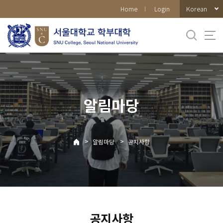
바로가기
Korean
Home
Login
메뉴
알림마당
>
>
알림마당
공지사항
공지사항