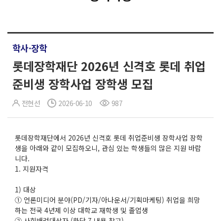
학사·장학
롯데장학재단 2026년 신격호 롯데 취업
준비생 장학사업 장학생 모집
전현선
2026-06-10
987
롯데장학재단에서 2026년 신격호 롯데 취업준비생 장학사업 장학
생을 아래와 같이 모집하오니, 관심 있는 학생들의 많은 지원 바랍
니다.
1. 지원자격
1) 대상
① 언론미디어 분야(PD/기자/아나운서/기획마케팅) 취업을 희망
하는 전국 4년제 이상 대학교 재학생 및 졸업생
② 사회배려대상자 (하단 7.내용 참고)