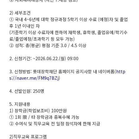
2) 세부조건
① 국내 4~6년제 대학 정규과정 5학기 이상 수료 (예정)자 및 졸업
후 1년 이내인 자
(기준학기 이상 수료자에 한하여 재학생, 휴학생, 졸업유예/학기수
료/졸업예정/초과학기 등 모두 가능)
② 성적: 총(평균) 평점 기준 3.0 / 4.5 이상
2. 신청기간: ~2026.06.22.(월) 09:00
3. 신청방법: 롯데장학재단 홈페이지 공지사항 내 네이버폼(
http
s://naver.me/FM9q7BZj
)
4. 선발인원: 250명
5. 지원내용
1) 장학금(학업보조비) 100만원
① 1회 限 / 타 장학금과 중복수혜 가능
② 수여식 및 직무교육 전 일정 참석자에 한해 지급
2)직무교육 프로그램