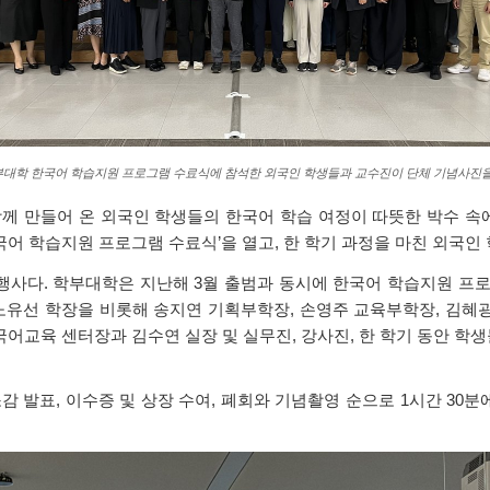
부대학 한국어 학습지원 프로그램 수료식에 참석한 외국인 학생들과 교수진이 단체 기념사진을
 만들어 온 외국인 학생들의 한국어 학습 여정이 따뜻한 박수 속에 마
국어 학습지원 프로그램 수료식’을 열고, 한 학기 과정을 마친 외국인
행사다. 학부대학은 지난해 3월 출범과 동시에 한국어 학습지원 프
노유선 학장을 비롯해 송지연 기획부학장, 손영주 교육부학장, 김혜광
국어교육 센터장과 김수연 실장 및 실무진, 강사진, 한 학기 동안 학
감 발표, 이수증 및 상장 수여, 폐회와 기념촬영 순으로 1시간 30분에