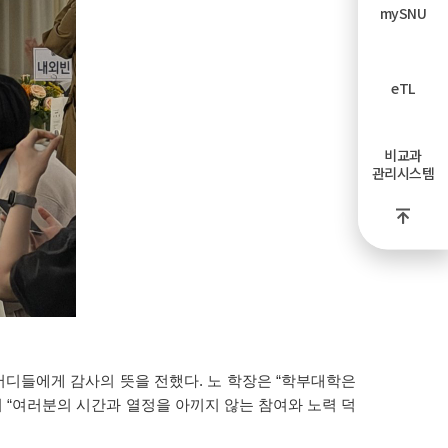
mySNU
eTL
비교과
관리시스템
버디들에게 감사의 뜻을 전했다. 노 학장은 “학부대학은
 “여러분의 시간과 열정을 아끼지 않는 참여와 노력 덕