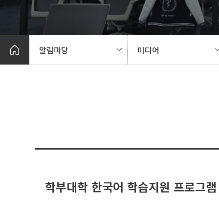
알림마당
미디어
학부대학 한국어 학습지원 프로그램