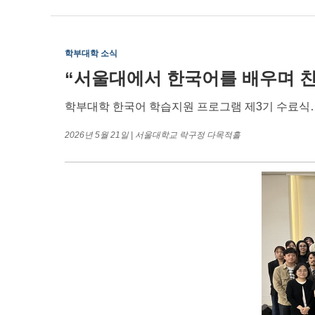
학부대학 소식
“
서울대에서 한국어를 배우며 
학부대학 한국어 학습지원 프로그램 제3기 수료식… 
2026
년 5월 21일 | 서울대학교 락구정 다목적홀