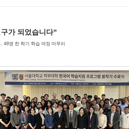
친구가 되었습니다”
48명 한 학기 학습 여정 마무리