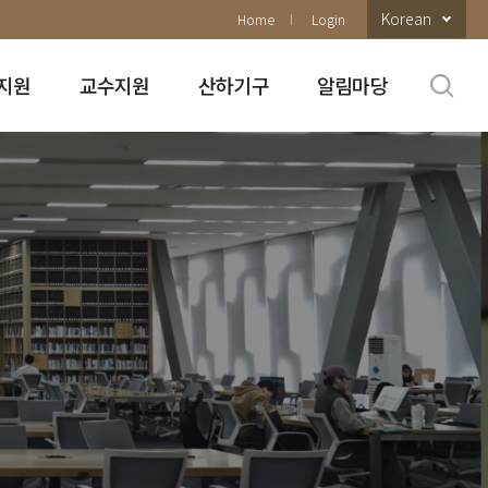
Korean
Home
Login
지원
교수지원
산하기구
알림마당