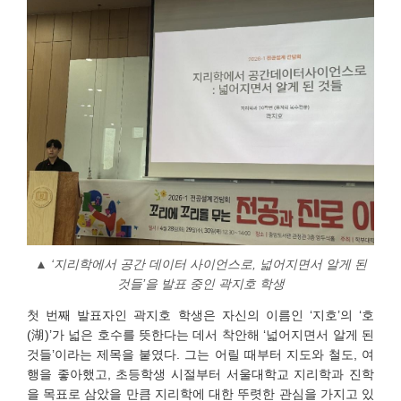
▲ ‘
지리학에서 공간 데이터 사이언스로, 넓어지면서 알게 된
것들’을 발표 중인 곽지호 학생
첫 번째 발표자인 곽지호 학생은 자신의 이름인 ‘지호’의 ‘호
(湖)’가 넓은 호수를 뜻한다는 데서 착안해 ‘넓어지면서 알게 된
것들’이라는 제목을 붙였다. 그는 어릴 때부터 지도와 철도, 여
행을 좋아했고, 초등학생 시절부터 서울대학교 지리학과 진학
을 목표로 삼았을 만큼 지리학에 대한 뚜렷한 관심을 가지고 있