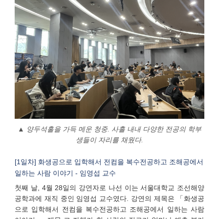
▲
양두석홀을 가득 메운 청중. 사흘 내내 다양한 전공의 학부
생들이 자리를 채웠다.
[1일차] 화생공으로 입학해서 전컴을 복수전공하고 조해공에서
일하는 사람 이야기 - 임영섭 교수
첫째 날, 4월 28일의 강연자로 나선 이는 서울대학교 조선해양
공학과에 재직 중인 임영섭 교수였다. 강연의 제목은 「화생공
으로 입학해서 전컴을 복수전공하고 조해공에서 일하는 사람