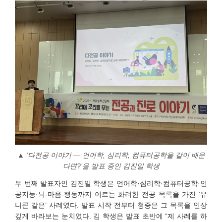
▲ ‘
다전공 이야기 — 언어학, 심리학, 컴퓨터공학을 같이 배운
다면?’을 발표 중인 김진일 학생
두 번째 발표자인 김진일 학생은 언어학·심리학·컴퓨터공학·인
공지능·뇌-마음-행동까지 이르는 화려한 전공 목록을 가진 ‘유
니콘 같은’ 사례였다. 발표 시작 전부터 청중은 그 목록을 인상
깊게 바라보는 눈치였다. 김 학생은 발표 초반에 “제 사례를 하