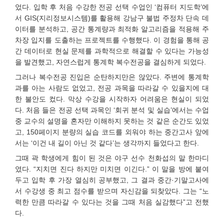
었다. 입학 후 처음 수강한 전공 선택 수업인 ‘컴퓨터 지도학’에
서 GIS(지리정보시스템)를 활용해 강남구 불법 주정차 단속 데
이터를 분석하고, 공간 통계량과 최적화 알고리즘을 적용해 주
차장 입지를 도출하는 프로젝트를 수행했다. 이 경험을 통해 공
간 데이터로 현실 문제를 과학적으로 해결할 수 있다는 가능성
을 발견했고, 자연스럽게 통계학 복수전공을 결심하게 되었다.
그러나 복수전공 진입은 순탄하지만은 않았다. 주변에 통계학
과를 아는 사람도 없었고, 전공 과목을 따라갈 수 있을지에 대
한 불안도 컸다. 막상 수강을 시작하자 어려움은 현실이 되었
다. 처음 들은 전공 선택 과목인 ‘회귀 분석 및 실습’에서는 수업
중 교수의 설명을 혼자만 이해하지 못하는 것 같은 순간도 있었
고, 150페이지 분량의 실습 코드를 외워야 하는 중간고사 앞에
서는 ‘이건 내 길이 아닌 것 같다’는 생각까지 들었다고 한다.
그때 곽 학생에게 힘이 된 것은 야구 선수 천화섭의 말 한마디
였다. “지치면 진다 하지만 미치면 이긴다.” 이 말을 방에 붙여
두고 입학 후 가장 열심히 공부했고, 그 결과 중간·기말고사에
서 수강생 중 최고 점수를 받으며 자신감을 되찾았다. 그는 “노
력한 만큼 따라갈 수 있다는 것을 그때 처음 실감했다”고 전했
다.