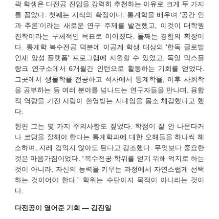
곽 학생은 다전공 진입을 강력히 추천하는 이유로 크게 두 가지
를 꼽았다. 첫째는 지식의 확장이다. 통계학을 배우며 ‘공간 인
과 추론’이라는 새로운 연구 주제를 발견했고, 이것이 대학원
진학이라는 구체적인 목표로 이어졌다. 둘째는 경험의 확장이
다. 통계학 복수전공 덕분에 이공계 학생 대상의 ‘한독 글로벌
인재 양성 플랫폼’ 프로그램에 지원할 수 있었고, 독일 막스플
랑크 연구소에서 6개월간 인턴으로 활동하는 기회를 얻었다.
그곳에서 생물학을 전공하고 석사에서 통계학을, 이후 사회학
을 공부하는 등 여러 분야를 넘나드는 연구자들을 만나며, 융합
적 역량을 가진 사람이 환영받는 시대임을 몸소 체감했다고 했
다.
한편 그는 몇 가지 주의사항도 짚었다. 학점이 잘 안 나온다거
나 코딩을 잘해야 한다는 통계학과에 대한 오해들을 하나씩 해
소하며, 지레 겁먹지 않아도 된다고 강조했다. 무엇보다 중요한
것은 마음가짐이었다. “복수전공 학위를 얻기 위해 억지로 하는
것이 아니라, 자신의 능력을 키우는 과정에서 자연스럽게 선택
하는 것이어야 한다.” 학위는 수단이지 목적이 아니라는 것이
다.
다전공이 열어준 기회 — 김진일