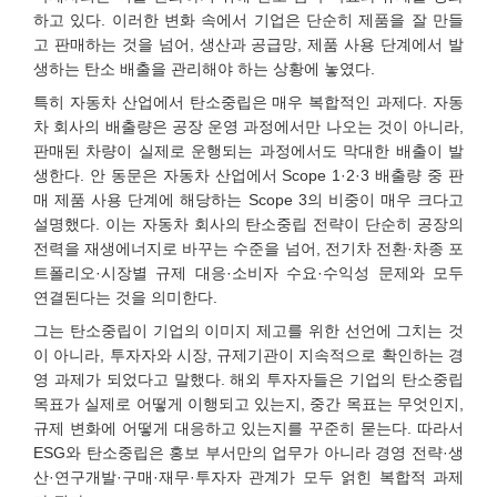
하고 있다. 이러한 변화 속에서 기업은 단순히 제품을 잘 만들
고 판매하는 것을 넘어, 생산과 공급망, 제품 사용 단계에서 발
생하는 탄소 배출을 관리해야 하는 상황에 놓였다.
특히 자동차 산업에서 탄소중립은 매우 복합적인 과제다. 자동
차 회사의 배출량은 공장 운영 과정에서만 나오는 것이 아니라,
판매된 차량이 실제로 운행되는 과정에서도 막대한 배출이 발
생한다. 안 동문은 자동차 산업에서 Scope 1·2·3 배출량 중 판
매 제품 사용 단계에 해당하는 Scope 3의 비중이 매우 크다고
설명했다. 이는 자동차 회사의 탄소중립 전략이 단순히 공장의
전력을 재생에너지로 바꾸는 수준을 넘어, 전기차 전환·차종 포
트폴리오·시장별 규제 대응·소비자 수요·수익성 문제와 모두
연결된다는 것을 의미한다.
그는 탄소중립이 기업의 이미지 제고를 위한 선언에 그치는 것
이 아니라, 투자자와 시장, 규제기관이 지속적으로 확인하는 경
영 과제가 되었다고 말했다. 해외 투자자들은 기업의 탄소중립
목표가 실제로 어떻게 이행되고 있는지, 중간 목표는 무엇인지,
규제 변화에 어떻게 대응하고 있는지를 꾸준히 묻는다. 따라서
ESG와 탄소중립은 홍보 부서만의 업무가 아니라 경영 전략·생
산·연구개발·구매·재무·투자자 관계가 모두 얽힌 복합적 과제