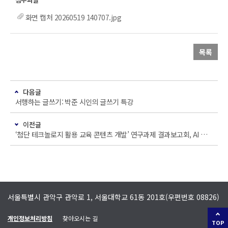
화면 캡처 20260519 140707.jpg
목록
다음글
서행하는 글쓰기: 박준 시인의 글쓰기 특강
이전글
‘첨단 테크놀로지 활용 교육 콘텐츠 개발’ 연구과제 결과보고회, AI 시대 대학 교육의 방향을 묻다
서울특별시 관악구 관악로 1, 서울대학교 61동 201호(우편번호 08826)
개인정보처리방침
찾아오시는 길
TOP