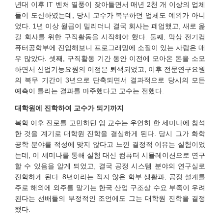
년대 이후 IT 벤처 열풍이 잦아들면서 매년 2천 개 이상의 업체
들이 도산하였는데, 당시 교수가 복무하던 업체도 예외가 아니
었다. 1년 이상 월급이 밀리더니 결국 회사는 폐업했고, 새로 옮
길 회사를 위한 구직활동을 시작해야 했다. 둘째, 막상 전기컴
퓨터공학부에 진입해보니 프로그래밍에 소질이 있는 사람은 매
우 많았다. 셋째, 구직활동 기간 동안 이전에 모아온 돈을 소모
하면서 산업기능요원의 이점은 퇴색되었고, 이후 전문연구요원
의 복무 기간이 3년으로 단축되면서 결과적으로 당시의 모든
예측이 틀리는 결과를 마주했다고 교수는 전했다.
대학원에 진학하여 교수가 되기까지
복학 이후 진로를 고민하던 임 교수는 우연히 한 세미나에 참석
한 것을 계기로 대학원 진학을 결심하게 된다. 당시 그가 화학
공학 분야를 적성에 맞지 않다고 느낀 결정적 이유는 실험이었
는데, 이 세미나를 통해 실험 대신 컴퓨터 시뮬레이션으로 연구
할 수 있음을 알게 되었고, 결국 공정 시스템 분야의 연구실로
진학하게 된다. 8년이라는 적지 않은 학부 생활과, 공정 설계를
주로 해외에 외주를 맡기는 한국 산업 구조상 수요 부족이 우려
된다는 선배들의 부정적인 조언에도 그는 대학원 진학을 결정
했다.