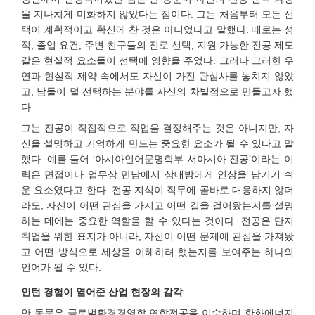
을 지나치게 미화하지 않았다는 점이다. 그는 처음부터 모든 선
택이 계획적이고 확신에 찬 것은 아니었다고 말했다. 때로는 성
적, 졸업 요건, 주변 친구들의 진로 선택, 지원 가능한 전공 제도
같은 현실적 요소들이 선택에 영향을 주었다. 그러나 그러한 우
연과 현실적 제약 속에서도 자신이 가진 관심사를 놓치지 않았
고, 남들이 덜 선택하는 분야를 자신의 차별점으로 만들고자 했
다.
그는 전공이 직접적으로 직업을 결정해주는 것은 아니지만, 자
신을 설명하고 기억하게 만드는 중요한 요소가 될 수 있다고 말
했다. 예를 들어 ‘아시아언어문명학부 서아시아 전공’이라는 이
력은 면접이나 업무상 만남에서 상대방에게 인상을 남기기 쉬
운 요소였다고 한다. 전공 지식이 직무에 곧바로 대응하지 않더
라도, 자신이 어떤 관심을 가지고 어떤 길을 걸어왔는지를 설명
하는 데에는 중요한 역할을 할 수 있다는 것이다. 전공은 단지
취업을 위한 표지가 아니라, 자신이 어떤 문제에 관심을 가져왔
고 어떤 방식으로 세상을 이해하려 했는지를 보여주는 하나의
언어가 될 수 있다.
인턴 경험이 열어준 산업 현장의 감각
안 동문은 글로벌환경경영학 연합전공을 이수하며 한화에너지