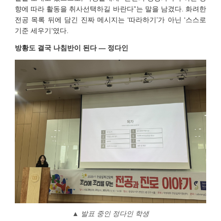
향에 따라 활동을 취사선택하길 바란다”는 말을 남겼다. 화려한
전공 목록 뒤에 담긴 진짜 메시지는 ‘따라하기’가 아닌 ‘스스로
기준 세우기’였다.
방황도 결국 나침반이 된다 — 정다인
▲
발표 중인 정다인 학생