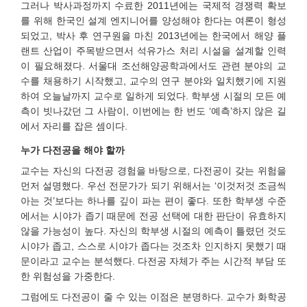
그러나 박사과정까지 수료한 2011년에는 국제적 경쟁력 확보
를 위해 한국인 설계 엔지니어를 양성해야 한다는 여론이 형성
되었고, 박사 후 연구원을 마친 2013년에는 한국에서 해양 플
랜트 산업이 주목받으면서 석유가스 처리 시설을 설계할 인력
이 필요해졌다. 서울대 조선해양공학과에서도 관련 분야의 교
수를 채용하기 시작했고, 교수의 연구 분야와 일치했기에 지원
하여 오늘날까지 교수로 일하게 되었다. 학부생 시절의 모든 예
측이 빗나갔던 그 사람이, 이번에는 한 번도 ‘예측’하지 않은 길
에서 자리를 잡은 셈이다.
누가 다전공을 해야 할까
교수는 자신의 다전공 경험을 바탕으로, 다전공이 갖는 위험을
먼저 설명했다. 우선 전문가가 되기 위해서는 ‘이것저것 조금씩
아는 것’보다는 하나를 깊이 파는 편이 좋다. 또한 학부생 수준
에서는 시야가 좁기 때문에 전공 선택에 대한 판단이 유효하지
않을 가능성이 높다. 자신의 학부생 시절의 예측이 틀렸던 것도
시야가 좁고, 스스로 시야가 좁다는 것조차 인지하지 못했기 때
문이라고 교수는 분석했다. 다전공 자체가 주는 시간적 부담 또
한 위험성을 가중한다.
그럼에도 다전공이 줄 수 있는 이점은 분명하다. 교수가 화학공