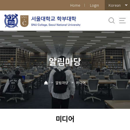
바로가기
Korean
Home
Login
메뉴
알림마당
>
>
알림마당
미디어
미디어