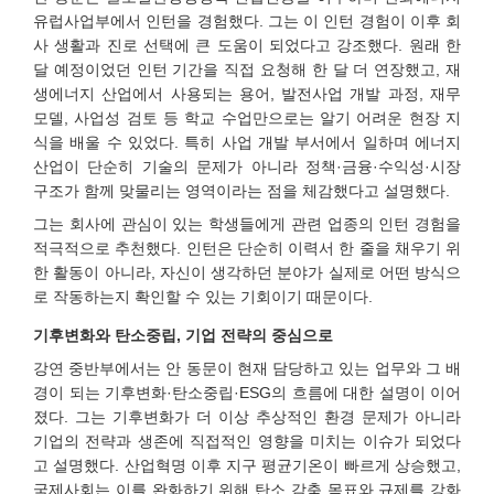
유럽사업부에서 인턴을 경험했다. 그는 이 인턴 경험이 이후 회
사 생활과 진로 선택에 큰 도움이 되었다고 강조했다. 원래 한
달 예정이었던 인턴 기간을 직접 요청해 한 달 더 연장했고, 재
생에너지 산업에서 사용되는 용어, 발전사업 개발 과정, 재무
모델, 사업성 검토 등 학교 수업만으로는 알기 어려운 현장 지
식을 배울 수 있었다. 특히 사업 개발 부서에서 일하며 에너지
산업이 단순히 기술의 문제가 아니라 정책·금융·수익성·시장
구조가 함께 맞물리는 영역이라는 점을 체감했다고 설명했다.
그는 회사에 관심이 있는 학생들에게 관련 업종의 인턴 경험을
적극적으로 추천했다. 인턴은 단순히 이력서 한 줄을 채우기 위
한 활동이 아니라, 자신이 생각하던 분야가 실제로 어떤 방식으
로 작동하는지 확인할 수 있는 기회이기 때문이다.
기후변화와 탄소중립, 기업 전략의 중심으로
강연 중반부에서는 안 동문이 현재 담당하고 있는 업무와 그 배
경이 되는 기후변화·탄소중립·ESG의 흐름에 대한 설명이 이어
졌다. 그는 기후변화가 더 이상 추상적인 환경 문제가 아니라
기업의 전략과 생존에 직접적인 영향을 미치는 이슈가 되었다
고 설명했다. 산업혁명 이후 지구 평균기온이 빠르게 상승했고,
국제사회는 이를 완화하기 위해 탄소 감축 목표와 규제를 강화