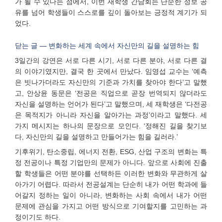
가 될 수 있다는 점에서, 이번 재학생 간담회는 단순한 정보 공
유를 넘어 학생들이 스스로를 깊이 돌아보는 긍정적 계기가 되
었다.
닫는 글 — 변화하는 세계 속에서 자신만의 길을 설명하는 힘
3일간의 강연은 서로 다른 시기, 서로 다른 분야, 서로 다른 결
의 이야기였지만, 결국 한 곳에서 만났다. 임영섭 교수는 ‘예측
은 빗나가더라도 자신만의 기준과 가치를 찾아야 한다’고 말했
고, 안상윤 동문은 ‘전공은 직업으로 곧장 번역되지 않더라도
자신을 설명하는 언어가 된다’고 말했으며, 세 재학생은 ‘다전공
은 목적지가 아니라 자신을 알아가는 과정’이라고 말했다. 세
가지 메시지는 하나의 문장으로 모인다. ‘정해진 길을 찾기보
다, 자신만의 길을 설명하고 만들어가는 힘을 길러라.’
기후위기, 탄소중립, 에너지 전환, ESG, 산업 구조의 변화는 특
정 전공이나 특정 기업만의 문제가 아니다. 앞으로 사회에 진출
할 학생들은 어떤 분야를 선택하든 이러한 변화와 무관하게 살
아가기 어렵다. 따라서 전공설계는 단순히 내가 어떤 학과에 들
어갈지 정하는 일이 아니라, 변화하는 사회 속에서 내가 어떤
문제에 관심을 가지고 어떤 방식으로 기여할지를 고민하는 과
정이기도 하다.