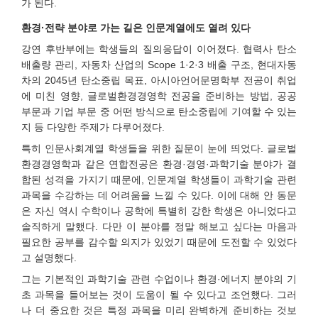
가 된다.
환경·전략 분야로 가는 길은 인문계열에도 열려 있다
강연 후반부에는 학생들의 질의응답이 이어졌다. 협력사 탄소
배출량 관리, 자동차 산업의 Scope 1·2·3 배출 구조, 현대자동
차의 2045년 탄소중립 목표, 아시아언어문명학부 전공이 취업
에 미친 영향, 글로벌환경경영학 전공을 준비하는 방법, 공공
부문과 기업 부문 중 어떤 방식으로 탄소중립에 기여할 수 있는
지 등 다양한 주제가 다루어졌다.
특히 인문사회계열 학생들을 위한 질문이 눈에 띄었다. 글로벌
환경경영학과 같은 연합전공은 환경·경영·과학기술 분야가 결
합된 성격을 가지기 때문에, 인문계열 학생들이 과학기술 관련
과목을 수강하는 데 어려움을 느낄 수 있다. 이에 대해 안 동문
은 자신 역시 수학이나 공학에 특별히 강한 학생은 아니었다고
솔직하게 말했다. 다만 이 분야를 정말 해보고 싶다는 마음과
필요한 공부를 감수할 의지가 있었기 때문에 도전할 수 있었다
고 설명했다.
그는 기본적인 과학기술 관련 수업이나 환경·에너지 분야의 기
초 과목을 들어보는 것이 도움이 될 수 있다고 조언했다. 그러
나 더 중요한 것은 특정 과목을 미리 완벽하게 준비하는 것보