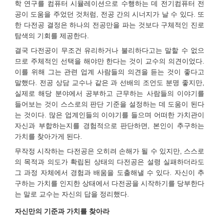
학 연구를 컴퓨터 시뮬레이션으로 수행하는 데 전기컴퓨터 전
공이 도움을 주었던 것처럼, 전공 간의 시너지가 날 수 있다. 또
한 다전공 결정은 하나의 전공만을 파는 것보다 구체적인 진로
탐색의 기회를 제공한다.
결국 다전공이 무조건 유리하거나 불리하다고는 말할 수 없으
므로 주체적인 선택을 해야만 한다는 것이 교수의 의견이었다.
이를 위해 그는 관련 업계 사람들의 의견을 듣는 것이 좋다고
말했다. 전공 상담 교수나 같은 과 선배의 조언도 분명 좋지만,
실제로 해당 분야에서 공부하고 근무하는 사람들의 이야기를
들어보는 것이 스스로의 판단 기준을 설정하는 데 도움이 된다
는 것이다. 많은 업계인들의 이야기를 들으며 어떠한 가치관이
자신과 부합하는지를 경험적으로 판단하면, 본인이 추구하는
가치를 찾아가게 된다.
무작정 시작하는 다전공은 오히려 손해가 될 수 있지만, 스스로
의 목적과 의도가 확립된 상태의 다전공은 설령 실패하더라도
그 과정 자체에서 경험과 배움을 도출해낼 수 있다. 자신이 추
구하는 가치를 인지한 상태에서 다전공을 시작하기를 당부한다
는 말로 교수는 자신의 답을 정리했다.
자신만의 기준과 가치를 찾아라