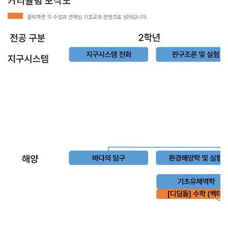
커리큘럼 모식도
클릭하면 각 수업과 연계된 기초교과 콘텐츠로 넘어갑니다.