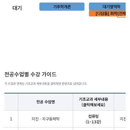
전공수업별 수강 가이드
각 수업과 연계된 기초교과 세부내용을 클릭하면 콘텐츠로 넘어갑니다.
기초교과 세부내용
전공 수업명
(클릭해보세요)
컴퓨팅
1
지진 · 지구동력학
지진파
(1~13강)