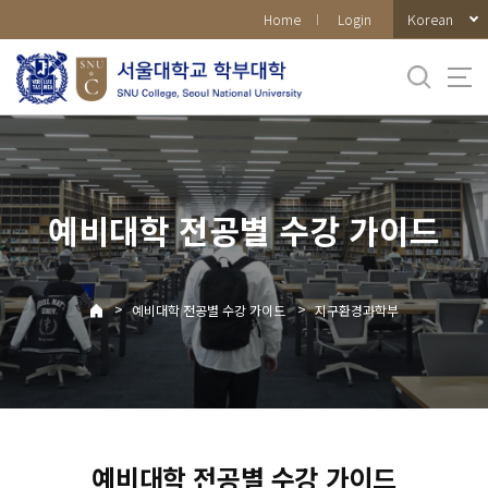
바로가기
Korean
Home
Login
메뉴
예비대학 전공별 수강 가이드
>
>
예비대학 전공별 수강 가이드
지구환경과학부
예비대학 전공별 수강 가이드