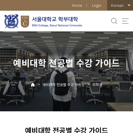
바로가기
Korean
Home
Login
메뉴
예비대학 전공별 수강 가이드
>
>
예비대학 전공별 수강 가이드
의학과
예비대학 전공별 수강 가이드