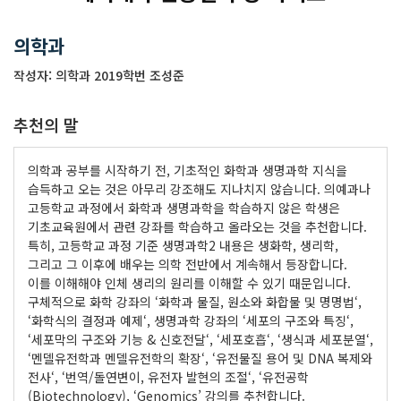
의학과
작성자: 의학과 2019학번 조성준
추천의 말
의학과 공부를 시작하기 전, 기초적인 화학과 생명과학 지식을
습득하고 오는 것은 아무리 강조해도 지나치지 않습니다. 의예과나
고등학교 과정에서 화학과 생명과학을 학습하지 않은 학생은
기초교육원에서 관련 강좌를 학습하고 올라오는 것을 추천합니다.
특히, 고등학교 과정 기준 생명과학2 내용은 생화학, 생리학,
그리고 그 이후에 배우는 의학 전반에서 계속해서 등장합니다.
이를 이해해야 인체 생리의 원리를 이해할 수 있기 때문입니다.
구체적으로 화학 강좌의 ‘화학과 물질, 원소와 화합물 및 명명법‘,
‘화학식의 결정과 예제‘, 생명과학 강좌의 ‘세포의 구조와 특징‘,
‘세포막의 구조와 기능 & 신호전달‘, ‘세포호흡‘, ‘생식과 세포분열‘,
‘멘델유전학과 멘델유전학의 확장‘, ‘유전물질 용어 및 DNA 복제와
전사‘, ‘번역/돌연변이, 유전자 발현의 조절‘, ‘유전공학
(Biotechnology), ‘Genomics’ 강의를 추천합니다.