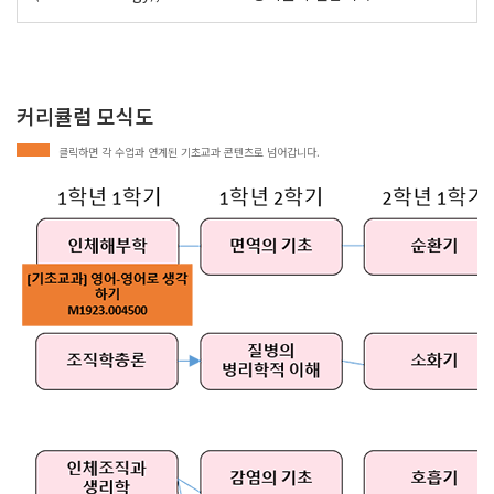
커리큘럼 모식도
클릭하면 각 수업과 연계된 기초교과 콘텐츠로 넘어갑니다.