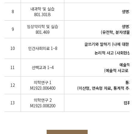
내과학 및 실습
8
생명과
801.301B
임상약리학 및 실습
생명과
9
801.469
(유전학, 분자생물학,
글쓰기와 말하기 (나에 대한 
10
인간사회의료 1~8
논리적 사고 (사회현상의 
예술적 
11
선택교과 1~4
(예술적 사고로 삶
의학연구 1
통계
12
M1923.006400
(이산형, 연속형 자료, 통계적 추론
의학연구 2
13
컴퓨
M1923.008200