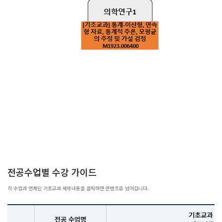
전공수업별 수강 가이드
각 수업과 연계된 기초교과 세부내용을 클릭하면 콘텐츠로 넘어갑니다.
기초교과 세
전공 수업명