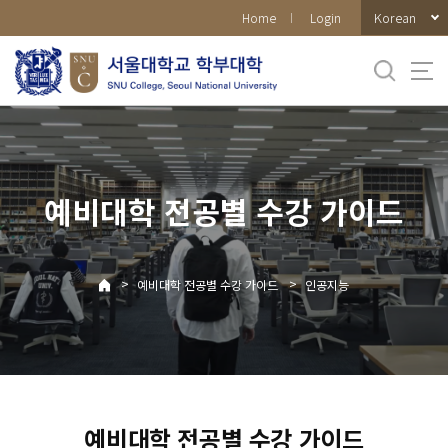
바로가기
Korean
Home
Login
메뉴
예비대학 전공별 수강 가이드
>
>
예비대학 전공별 수강 가이드
인공지능
예비대학 전공별 수강 가이드