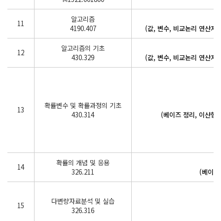
알고리즘
11
4190.407
(값, 변수, 비교논리 연산자,
알고리즘의 기초
12
430.329
(값, 변수, 비교논리 연산자,
확률변수 및 확률과정의 기초
13
430.314
(베이즈 정리, 이산형,
확률의 개념 및 응용
14
326.211
(베이즈
다변량자료분석 및 실습
15
326.316