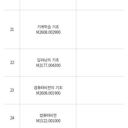
기계학습 기초
21
M2608.002900
딥러닝의 기초
22
M2177.004300
컴퓨터비전의 기초
23
M2608.001900
컴퓨터비전
24
M1522.001000