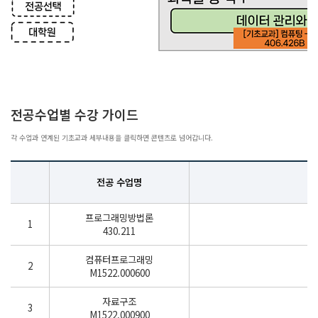
전공수업별 수강 가이드
각 수업과 연계된 기초교과 세부내용을 클릭하면 콘텐츠로 넘어갑니다.
전공 수업명
프로그래밍방법론
1
430.211
컴퓨터프로그래밍
2
M1522.000600
자료구조
3
M1522.000900