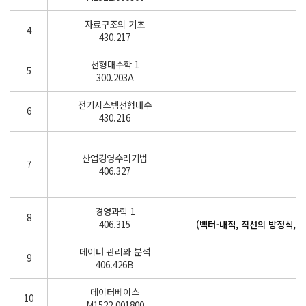
자료구조의 기초
4
430.217
선형대수학 1
5
300.203A
전기시스템선형대수
6
430.216
산업경영수리기법
7
406.327
경영과학 1
8
406.315
(벡터-내적, 직선의 방정식, 
데이터 관리와 분석
9
406.426B
데이터베이스
10
M1522.001800