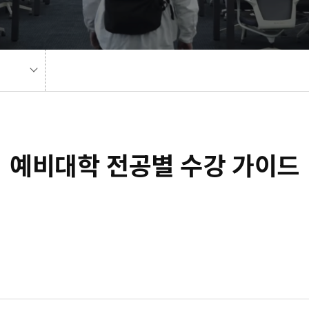
예비대학 전공별 수강 가이드