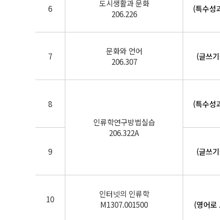
도시생활과 문화
6
(특수성
206.226
문화와 언어
7
(글쓰기
206.307
8
(특수성
인류학연구방법실습
206.322A
9
(글쓰기
인터넷의 인류학
10
M1307.001500
(영어로