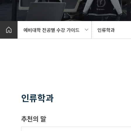
예비대학 전공별 수강 가이드
인류학과
인류학과
추천의 말