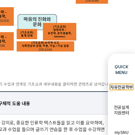
QUICK
MENU
각 수업과 연계된 기초교과 세부내용을 클릭하면 콘텐츠로 넘어갑니다.
자유전공학부
구체적 도움 내용
전공설계
지원센터
강의로, 중요한 인류학 텍스트들을 읽고 이를 요약하며,
교과 수업을 들으며 글쓰기 연습을 한 후 수업을 수강하면
mySNU