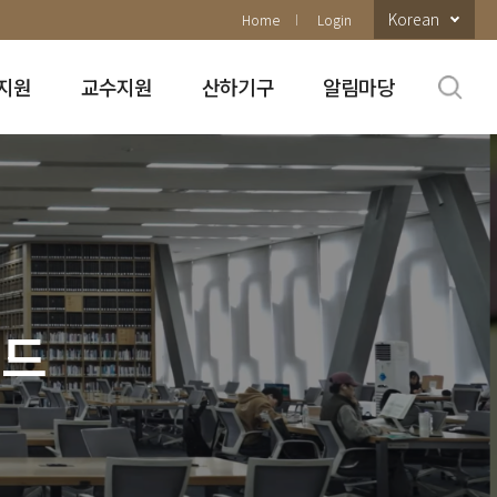
Korean
Home
Login
지원
교수지원
산하기구
알림마당
이드