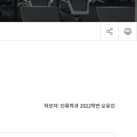
작성자: 인류학과 2022학번 오유진