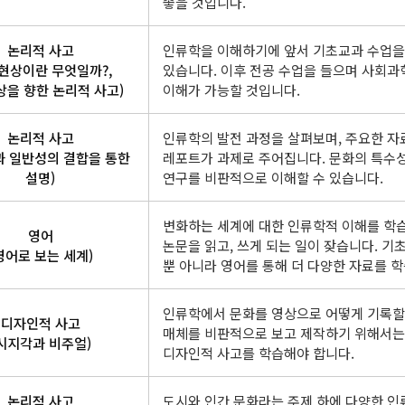
좋을 것입니다.
논리적 사고
인류학을 이해하기에 앞서 기초교과 수업을
현상이란 무엇일까?,
있습니다. 이후 전공 수업을 들으며 사회과
을 향한 논리적 사고)
이해가 가능할 것입니다.
논리적 사고
인류학의 발전 과정을 살펴보며, 주요한 자
과 일반성의 결합을 통한
레포트가 과제로 주어집니다. 문화의 특수
설명)
연구를 비판적으로 이해할 수 있습니다.
변화하는 세계에 대한 인류학적 이해를 학습
영어
논문을 읽고, 쓰게 되는 일이 잦습니다. 기
영어로 보는 세계)
뿐 아니라 영어를 통해 더 다양한 자료를 학
인류학에서 문화를 영상으로 어떻게 기록할
디자인적 사고
매체를 비판적으로 보고 제작하기 위해서는
시지각과 비주얼)
디자인적 사고를 학습해야 합니다.
논리적 사고
도시와 인간 문화라는 주제 하에 다양한 인