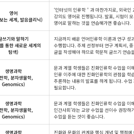
‘인터넷의 인류학＇과 마찬가지로, 외국인 
영어
강의도 영어로 진행됩니다. 발표, 시험이 
 보는 세계, 발음클리닉)
영어로 말하는 것을 연습해가면 좋습니다.
글쓰기와 말하기
지금까지 배운 언어인류학 이론과 연구 성
를 통한 새로운 세계의
수행합니다. 주제 선정부터 연구 계획서, 
탐색)
글을 작성해야 하므로 학문적 글쓰기 연습을
문과 계열 학생들은 진화인류학 수업을 이해
생명과학
인류 이주에 대한 진화인류학의 관점을 학
유전학, 분자생물학,
추론하는 내용의 발표를 하게 됩니다. 수업
Genomics)
필요합니다.
생명과학
문과 계열 학생들은 진화인류학 수업을 이해
유전학, 분자생물학,
인간사회’라는 교양 수업을 선이수 권장하기
Genomics)
수업을 듣는 것이 좋습니다.
생명과학
진화와 문화의 관계와 핵심 개념 및 쟁점에