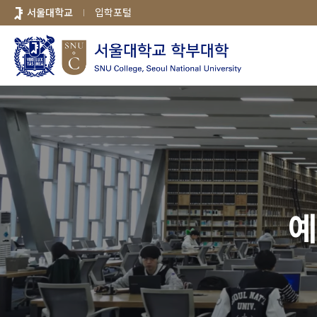
바로가기
서울대학교
입학포털
메뉴
예