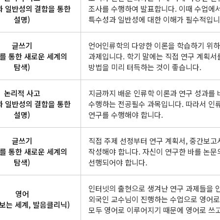
과 일반성의 결합을 통한
조사를 수행하여 발표합니다. 이때 수업에서
설명)
특수성과 일반성에 대한 이해가 필수적입니
글쓰기
언어인류학의 다양한 이론을 학습하기 위하
를 통한 새로운 세계의
과제입니다. 학기 말에는 직접 연구 계획서
탐색)
방법을 미리 터득하는 것이 좋습니다.
논리적 사고
지금까지 배운 인류학 이론과 연구 성과를 
과 일반성의 결합을 통한
수행하는 전공필수 과목입니다. 따라서 인
설명)
연구를 수행해야 합니다.
글쓰기
직접 주제 선정부터 연구 계획서, 중간보고
를 통한 새로운 세계의
작성해야 합니다. 자신이 연구한 바를 논문
탐색)
선행되어야 합니다.
인터넷의 출현으로 생겨난 연구 과제들을 
영어
외국인 교수님이 진행하는 수업으로 영어로 
 보는 세계, 발음클리닉)
모두 영어로 이루어지기 때문에 영어로 쓰고