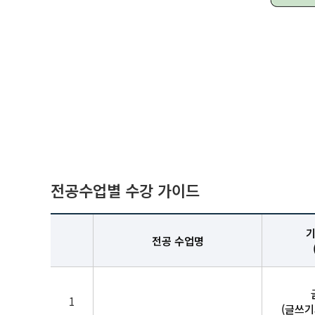
전공수업별 수강 가이드
기
전공 수업명
1
(글쓰기