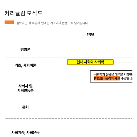
커리큘럼 모식도
클릭하면 각 수업과 연계된 기초교과 콘텐츠로 넘어갑니다.