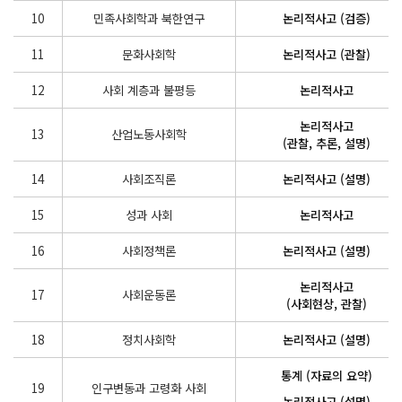
10
민족사회학과 북한연구
논리적사고 (검증)
11
문화사회학
논리적사고 (관찰)
12
사회 계층과 불평등
논리적사고
논리적사고
13
산업노동사회학
(관찰, 추론, 설명)
14
사회조직론
논리적사고 (설명)
15
성과 사회
논리적사고
16
사회정책론
논리적사고 (설명)
논리적사고
17
사회운동론
(사회현상, 관찰)
18
정치사회학
논리적사고 (설명)
통계 (자료의 요약)
19
인구변동과 고령화 사회
논리적사고 (설명)