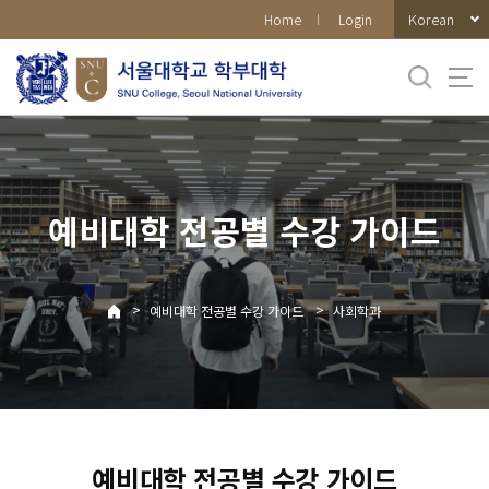
바로가기
Korean
Home
Login
메뉴
예비대학 전공별 수강 가이드
>
>
예비대학 전공별 수강 가이드
사회학과
예비대학 전공별 수강 가이드