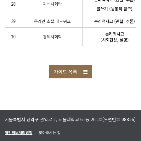
28
지식사회학
글쓰기 (능동적 탐구)
29
온라인 소셜 네트워크
논리적사고 (관찰, 추론)
논리적사고
30
경제사회학
(사회현상, 설명)
가이드 목록
서울특별시 관악구 관악로 1, 서울대학교 61동 201호(우편번호 08826)
개인정보처리방침
찾아오시는 길