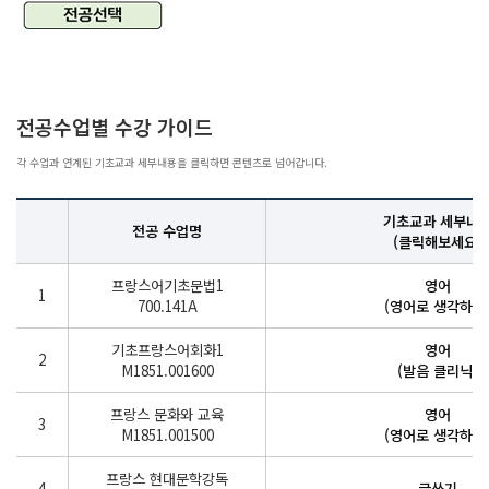
전공수업별 수강 가이드
각 수업과 연계된 기초교과 세부내용을 클릭하면 콘텐츠로 넘어갑니다.
기초교과 세부내
전공 수업명
(클릭해보세요)
프랑스어기초문법1
영어
1
700.141A
(영어로 생각하기
기초프랑스어회화1
영어
2
M1851.001600
(발음 클리닉)
프랑스 문화와 교육
영어
3
M1851.001500
(영어로 생각하기
프랑스 현대문학강독
4
글쓰기