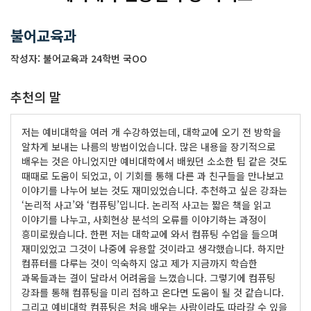
불어교육과
작성자: 불어교육과 24학번 국OO
추천의 말
저는 예비대학을 여러 개 수강하였는데, 대학교에 오기 전 방학을
알차게 보내는 나름의 방법이었습니다. 많은 내용을 장기적으로
배우는 것은 아니었지만 예비대학에서 배웠던 소소한 팁 같은 것도
때때로 도움이 되었고, 이 기회를 통해 다른 과 친구들을 만나보고
이야기를 나누어 보는 것도 재미있었습니다. 추천하고 싶은 강좌는
‘논리적 사고’와 ‘컴퓨팅’입니다. 논리적 사고는 짧은 책을 읽고
이야기를 나누고, 사회현상 분석의 오류를 이야기하는 과정이
흥미로웠습니다. 한편 저는 대학교에 와서 컴퓨팅 수업을 들으며
재미있었고 그것이 나중에 유용할 것이라고 생각했습니다. 하지만
컴퓨터를 다루는 것이 익숙하지 않고 제가 지금까지 학습한
과목들과는 결이 달라서 어려움을 느꼈습니다. 그렇기에 컴퓨팅
강좌를 통해 컴퓨팅을 미리 접하고 온다면 도움이 될 것 같습니다.
그리고 예비대학 컴퓨팅은 처음 배우는 사람이라도 따라갈 수 있을