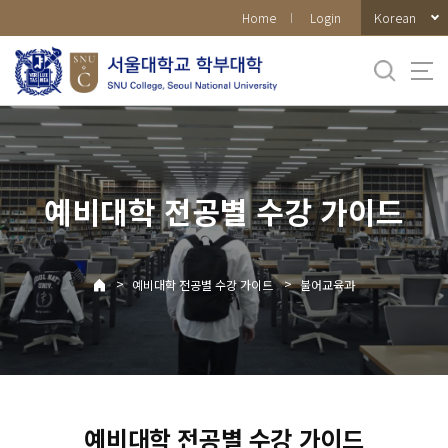
바로가기
Korean
Home
Login
메뉴
예비대학 전공별 수강 가이드
>
>
예비대학 전공별 수강 가이드
불어교육과
예비대학 전공별 수강 가이드