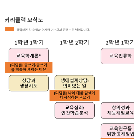
커리큘럼 모식도
클릭하면 각 수업과 연계된 기초교과 콘텐츠로 넘어갑니다.