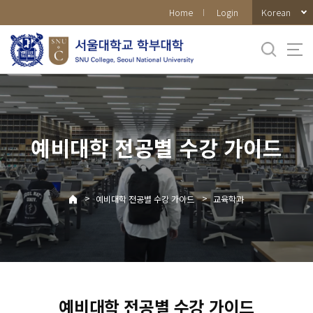
바로가기
Korean
Home
Login
메뉴
예비대학 전공별 수강 가이드
>
>
예비대학 전공별 수강 가이드
교육학과
예비대학 전공별 수강 가이드