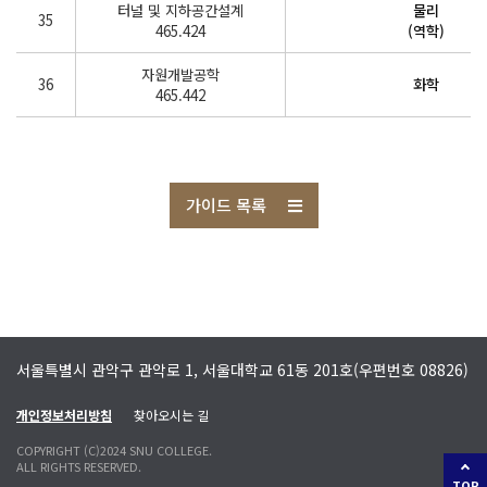
터널 및 지하공간설계
물리
35
465.424
(역학)
자원개발공학
36
화학
465.442
가이드 목록
서울특별시 관악구 관악로 1, 서울대학교 61동 201호(우편번호 08826)
개인정보처리방침
찾아오시는 길
COPYRIGHT (C)2024 SNU COLLEGE.
ALL RIGHTS RESERVED.
TOP