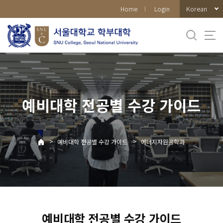
바로가기
Korean
Home
Login
메뉴
예비대학 전공별 수강 가이드
>
>
예비대학 전공별 수강 가이드
에너지자원공학과
예비대학 전공별 수강 가이드