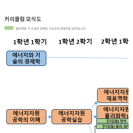
커리큘럼 모식도
클릭하면 각 수업과 연계된 기초교과 콘텐츠로 넘어갑니다.