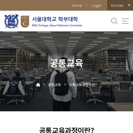
바로가기
Korean
Home
Login
메뉴
공통교육
>
>
공통교육
공통교육과정이란?
공통교육과정이란?